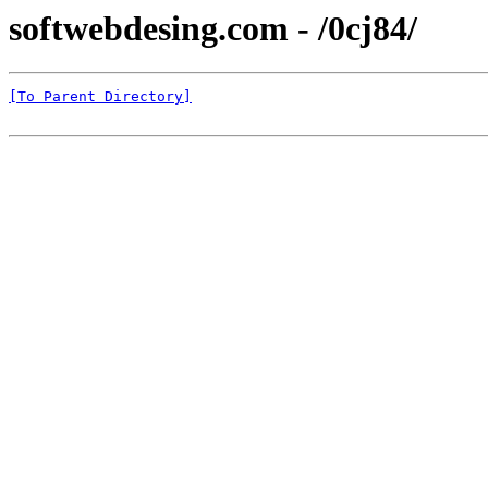
softwebdesing.com - /0cj84/
[To Parent Directory]