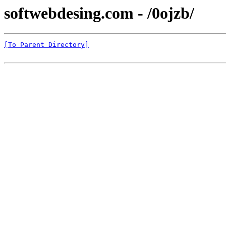
softwebdesing.com - /0ojzb/
[To Parent Directory]